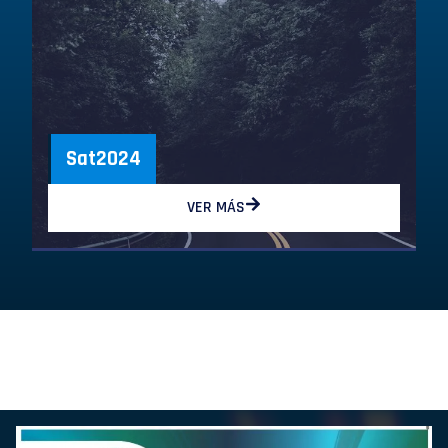
Sat2024
VER MÁS